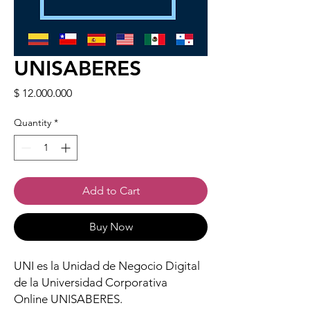
UNISABERES
Price
$ 12.000.000
Quantity
*
Add to Cart
Buy Now
UNI es la Unidad de Negocio Digital
de la Universidad Corporativa
Online UNISABERES.