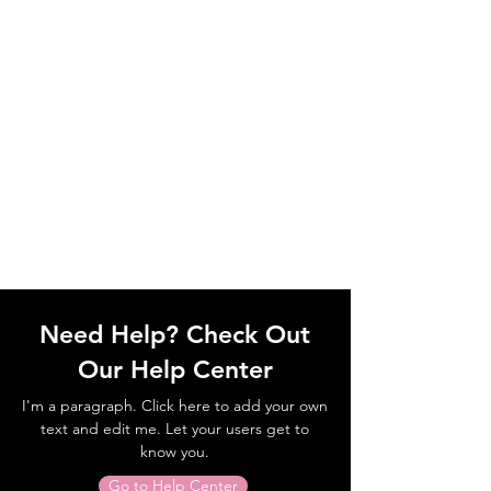
Need Help? Check Out
Our Help Center
I'm a paragraph. Click here to add your own
text and edit me. Let your users get to
know you.
Go to Help Center