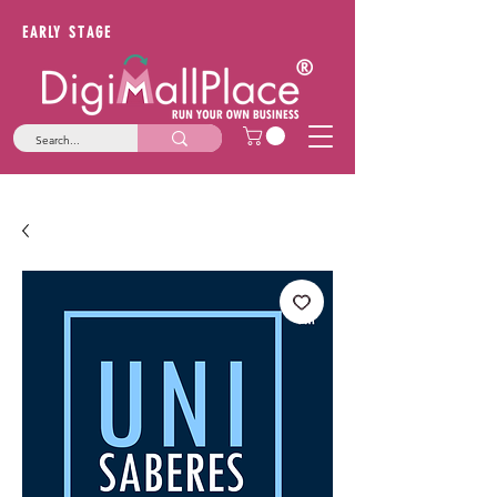
EARLY STAGE