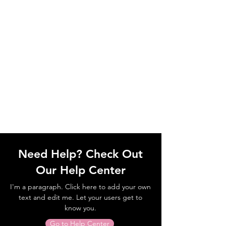
Need Help? Check Out
Our Help Center
I'm a paragraph. Click here to add your own
text and edit me. Let your users get to
know you.
Go to Help Center