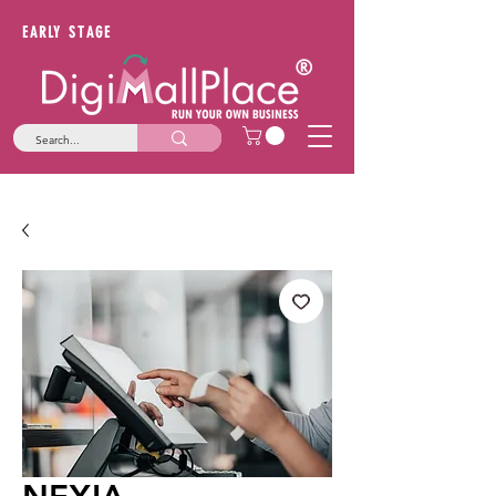
EARLY STAGE