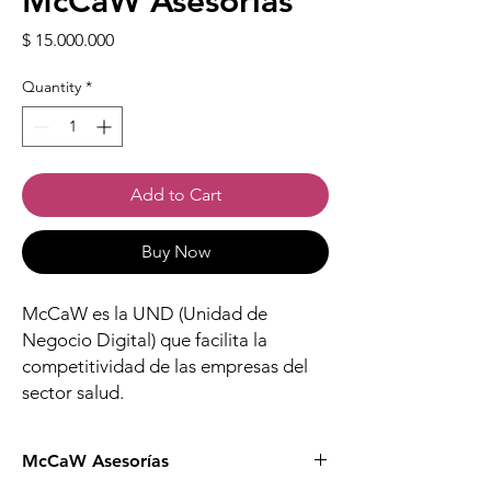
McCaW Asesorías
Price
$ 15.000.000
Quantity
*
Add to Cart
Buy Now
McCaW es la UND (Unidad de
Negocio Digital) que facilita la
competitividad de las empresas del
sector salud.
McCaW Asesorías