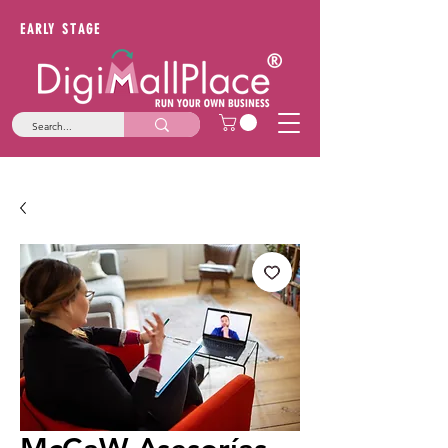
EARLY STAGE