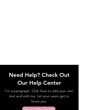
Need Help? Check Out
Our Help Center
I'm a paragraph. Click here to add your own
text and edit me. Let your users get to
know you.
Go to Help Center