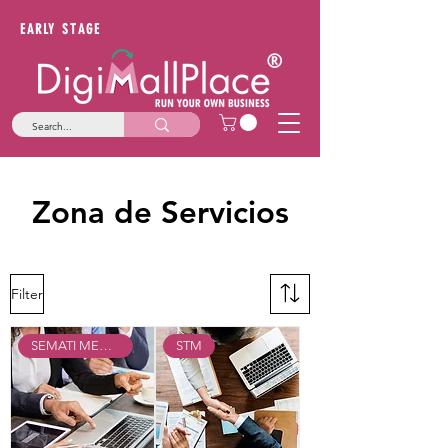
EARLY STAGE
Zona de Servicios
Filter
SEMATI MENTORIAS
STM