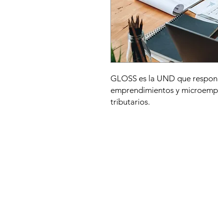
GLOSS es la UND que respond
emprendimientos y microempr
tributarios.