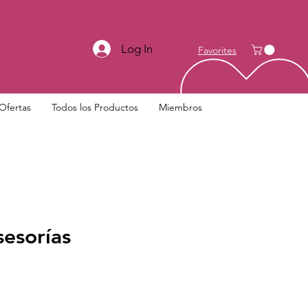
Log In
Favorites
Ofertas
Todos los Productos
Miembros
esorías