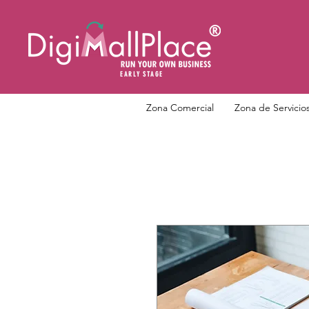
EARLY STAGE
Zona Comercial
Zona de Servicio