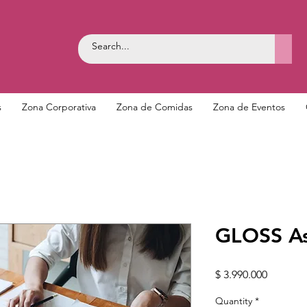
s
Zona Corporativa
Zona de Comidas
Zona de Eventos
GLOSS As
Price
$ 3.990.000
Quantity
*