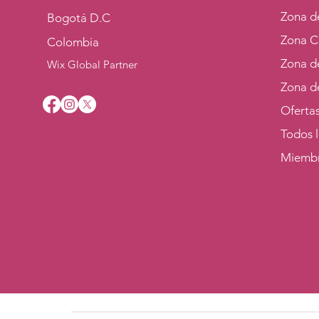
Zona de
Bogotá D.C
Zona C
Colombia
Zona d
Wix Global Partner
Zona d
Oferta
Todos 
Miemb