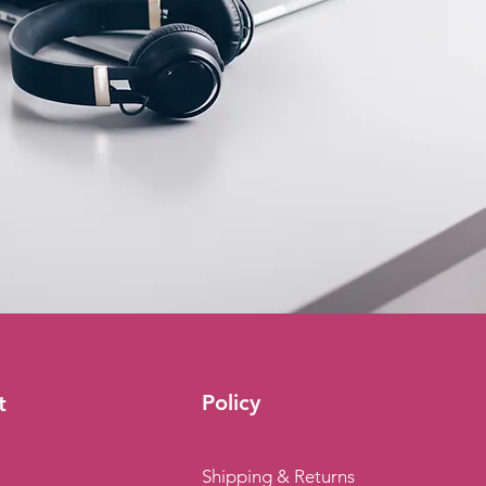
Policy
t
Shipping & Returns