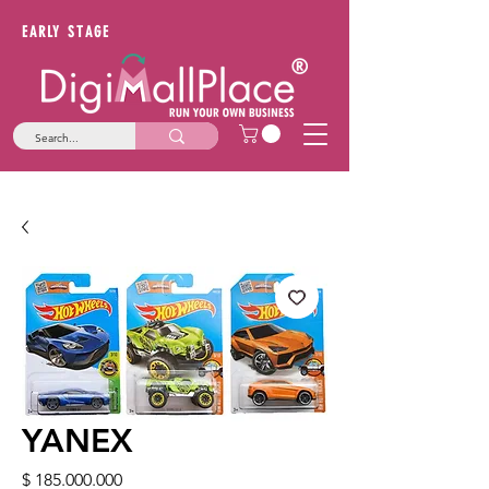
EARLY STAGE
YANEX
Price
$ 185.000.000