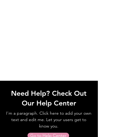
Need Help? Check Out
Our Help Center
I'm a paragraph. Click here to add your own
text and edit me. Let your users get to
know you.
Go to Help Center