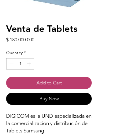
Venta de Tablets
Price
$ 180.000.000
Quantity
*
Add to Cart
Buy Now
DIGICOM es la UND especializada en
la comercialización y distribución de
Tablets Samsung