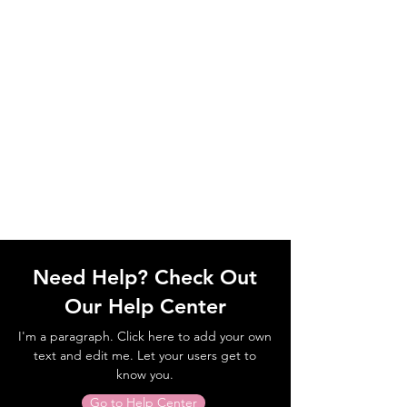
Need Help? Check Out
Our Help Center
I'm a paragraph. Click here to add your own
text and edit me. Let your users get to
know you.
Go to Help Center