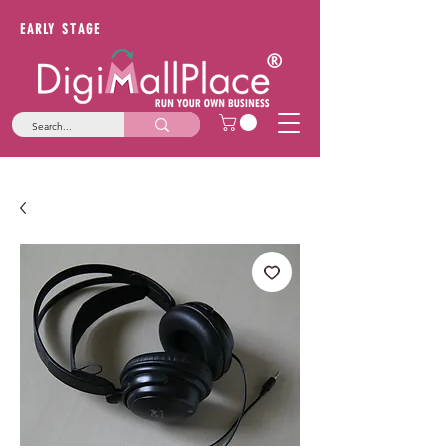
EARLY STAGE