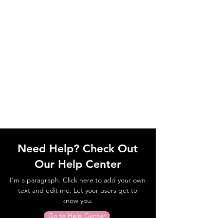
Need Help? Check Out
Our Help Center
I'm a paragraph. Click here to add your own
text and edit me. Let your users get to
know you.
Go to Help Center