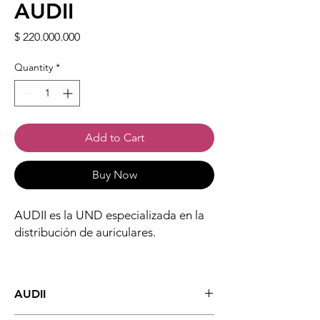
AUDII
Price
$ 220.000.000
Quantity
*
Add to Cart
Buy Now
AUDII es la UND especializada en la
distribución de auriculares.
AUDII