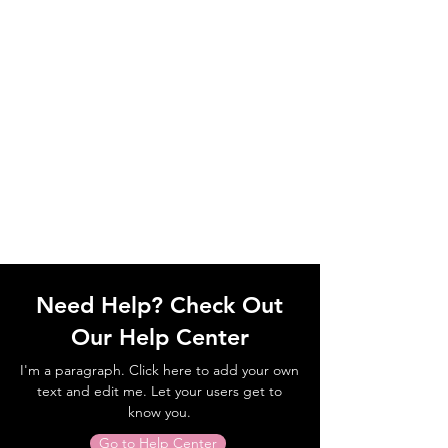
Need Help? Check Out
Our Help Center
I'm a paragraph. Click here to add your own
text and edit me. Let your users get to
know you.
Go to Help Center