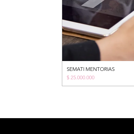
SEMATI MENTORIAS
Price
$ 25.000.000