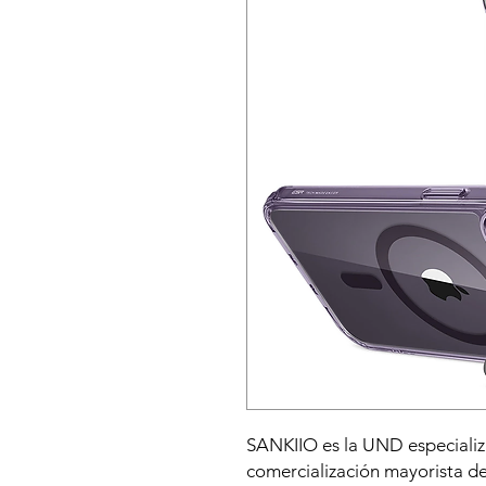
SANKIIO es la UND especializa
comercialización mayorista d