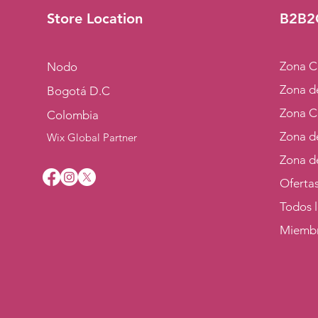
Store Location
B2B2
Zona C
Nodo
Zona de
Bogotá D.C
Zona C
Colombia
Zona d
Wix Global Partner
Zona d
Oferta
Todos 
Miemb