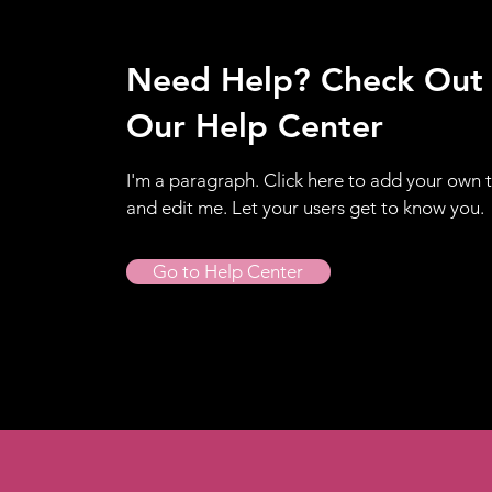
Need Help? Check Out
Our Help Center
I'm a paragraph. Click here to add your own 
and edit me. Let your users get to know you.
Go to Help Center