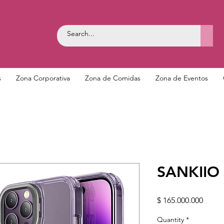
s
Zona Corporativa
Zona de Comidas
Zona de Eventos
SANKIIO
Price
$ 165.000.000
Quantity
*