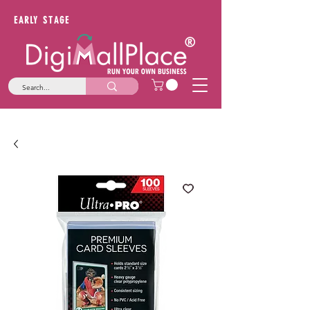
EARLY STAGE