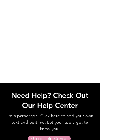
Need Help? Check Out
Our Help Center
I'm a paragraph. Click here to add your own
text and edit me. Let your users get to
know you.
Go to Help Center