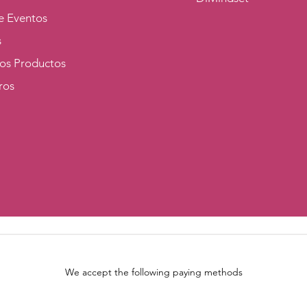
e Eventos
s
los Productos
ros
We accept the following paying methods