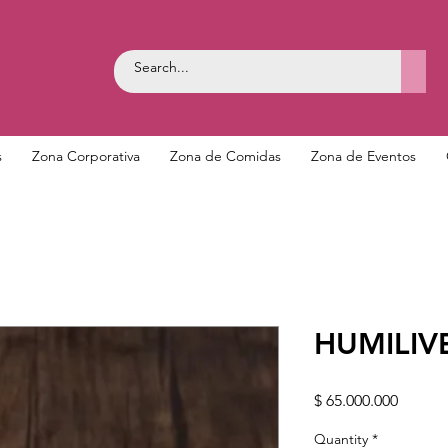
s
Zona Corporativa
Zona de Comidas
Zona de Eventos
HUMILIV
Price
$ 65.000.000
Quantity
*