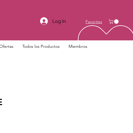
Log In
Favorites
Ofertas
Todos los Productos
Miembros
E