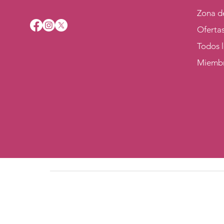
Zona d
Oferta
Todos 
Miemb