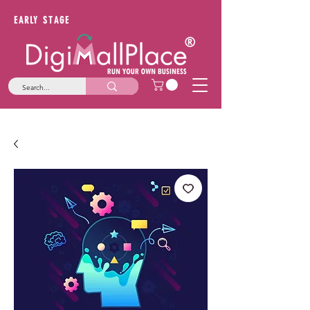
EARLY STAGE