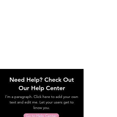
Need Help? Check Out
Our Help Center
I'm a paragraph. Click here to add your own
text and edit me. Let your users get to
know you.
Go to Help Center