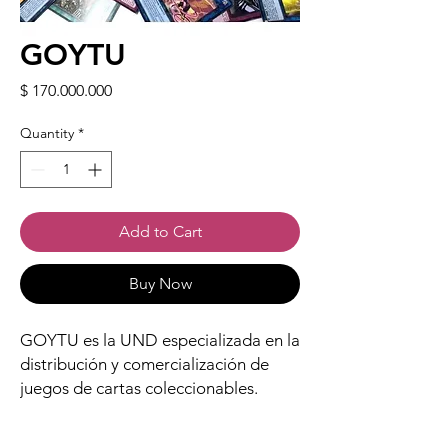
GOYTU
Price
$ 170.000.000
Quantity
*
Add to Cart
Buy Now
GOYTU es la UND especializada en la
distribución y comercialización de
juegos de cartas coleccionables.