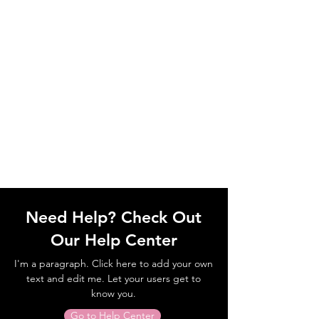
Need Help? Check Out
Our Help Center
I'm a paragraph. Click here to add your own
text and edit me. Let your users get to
know you.
Go to Help Center