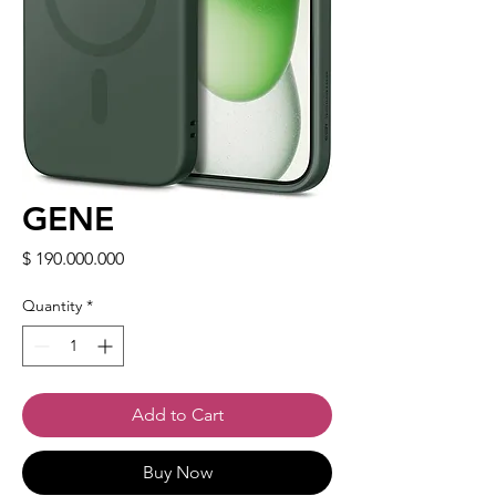
GENE
Price
$ 190.000.000
Quantity
*
Add to Cart
Buy Now