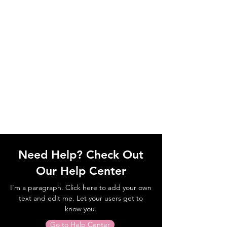
Need Help? Check Out
Our Help Center
I'm a paragraph. Click here to add your own
text and edit me. Let your users get to
know you.
Go to Help Center