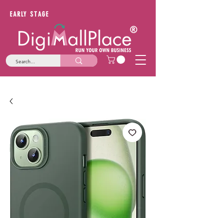
EARLY STAGE