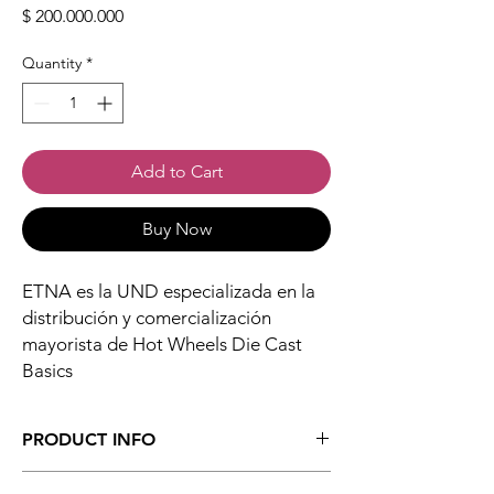
Price
$ 200.000.000
Quantity
*
Add to Cart
Buy Now
ETNA es la UND especializada en la
distribución y comercialización
mayorista de Hot Wheels Die Cast
Basics
PRODUCT INFO
ETNA es la Unidad de Negocio