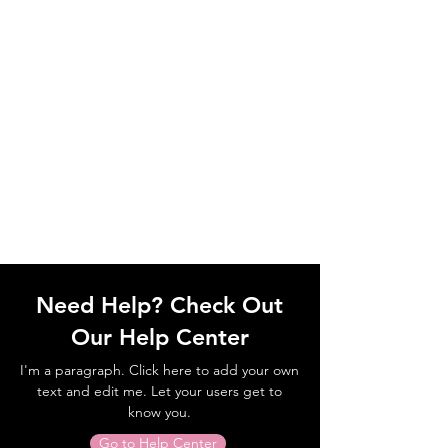
Need Help? Check Out
Our Help Center
I'm a paragraph. Click here to add your own
text and edit me. Let your users get to
know you.
Go to Help Center