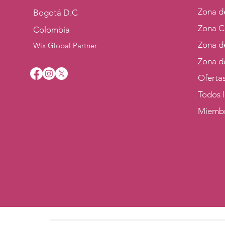
Zona de
Bogotá D.C
Zona C
Colombia
Zona d
Wix Global Partner
Zona d
Oferta
Todos 
Miemb