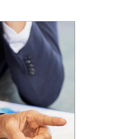
STM
000.000 + IVA