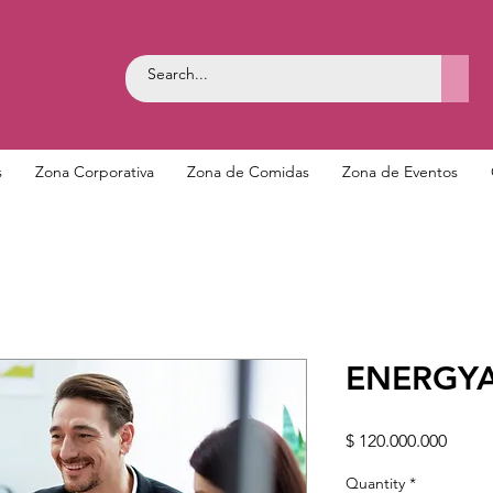
s
Zona Corporativa
Zona de Comidas
Zona de Eventos
ENERGYA 
Price
$ 120.000.000
Quantity
*