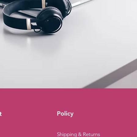
Policy
t
Shipping & Returns