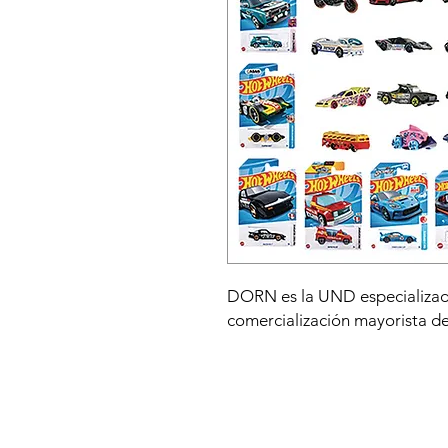
DORN es la UND especializada
comercialización mayorista d