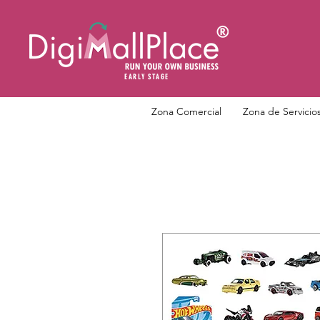
EARLY STAGE
Zona Comercial
Zona de Servicio