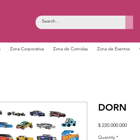
s
Zona Corporativa
Zona de Comidas
Zona de Eventos
DORN
Price
$ 220.000.000
Quantity
*