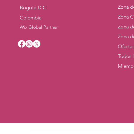
Zona de
Bogotá D.C
Zona C
Colombia
Zona d
Wix Global Partner
Zona d
Oferta
Todos 
Miemb