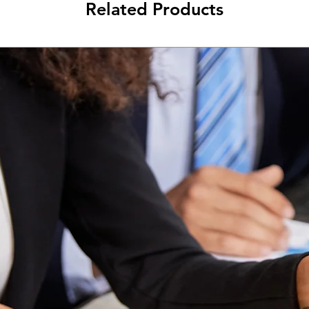
Related Products
Planes a partir de lo