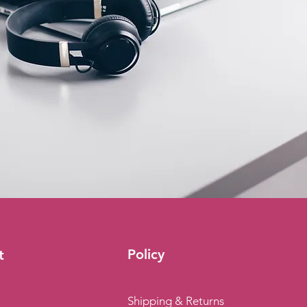
Policy
t
Shipping & Returns