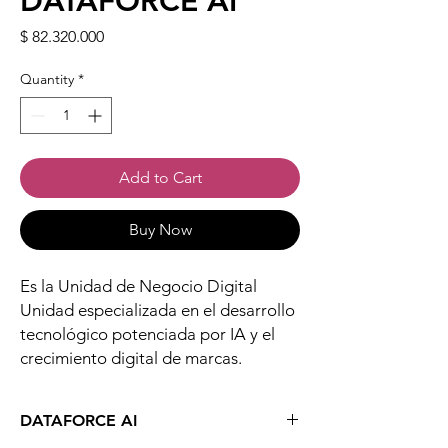
DATAFORCE AI
Price
$ 82.320.000
Quantity
*
Add to Cart
Buy Now
Es la Unidad de Negocio Digital
Unidad especializada en el desarrollo
tecnológico potenciada por IA y el
crecimiento digital de marcas.
DATAFORCE AI