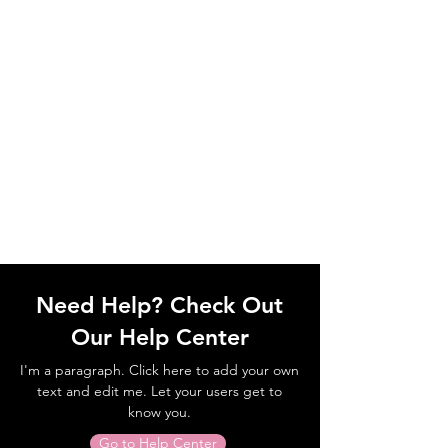
Need Help? Check Out
Our Help Center
I'm a paragraph. Click here to add your own
text and edit me. Let your users get to
know you.
Go to Help Center