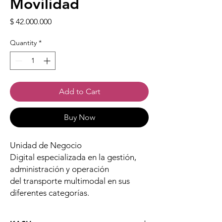
Movilidad
Price
$ 42.000.000
Quantity
*
Add to Cart
Buy Now
Unidad de Negocio
Digital especializada en la gestión,
administración y operación
del transporte multimodal en sus
diferentes categorías.