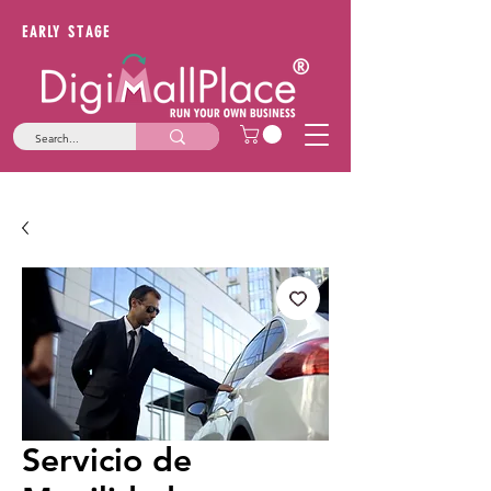
EARLY STAGE
Servicio de