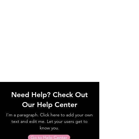
Need Help? Check Out
Our Help Center
I'm a paragraph. Click here to add your own
text and edit me. Let your users get to
know you.
Go to Help Center