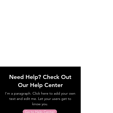
Need Help? Check Out
Our Help Center
I'm a paragraph. Click here to add your own
text and edit me. Let your users get to
know you.
Go to Help Center