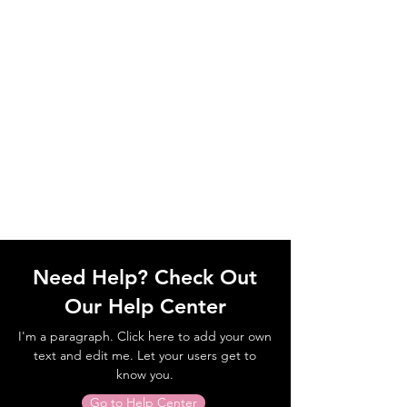
Need Help? Check Out
Our Help Center
I'm a paragraph. Click here to add your own
text and edit me. Let your users get to
know you.
Go to Help Center