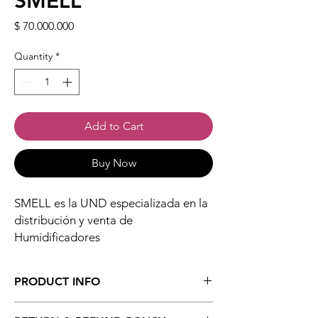
SMELL
Price
$ 70.000.000
Quantity
*
Add to Cart
Buy Now
SMELL es la UND especializada en la
distribución y venta de
Humidificadores
PRODUCT INFO
SMELL es la UND (Unidad de Negocio