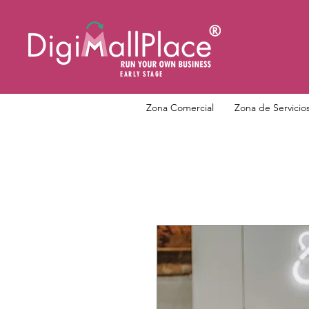
EARLY STAGE
Zona Comercial
Zona de Servicio