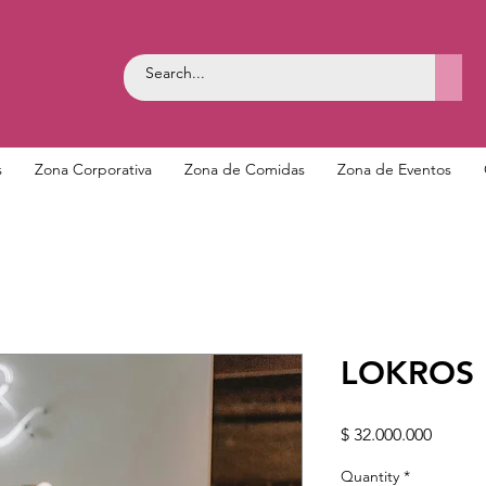
s
Zona Corporativa
Zona de Comidas
Zona de Eventos
LOKROS
Price
$ 32.000.000
Quantity
*