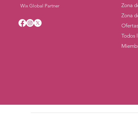
Zona d
Wix Global Partner
Zona d
Oferta
Todos 
Miemb