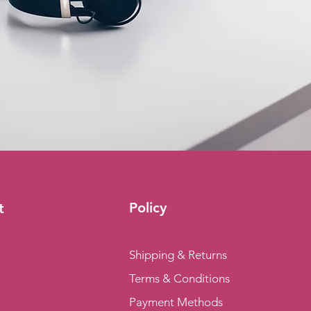
Policy
t
Shipping & Returns
Terms & Conditions
Payment Methods