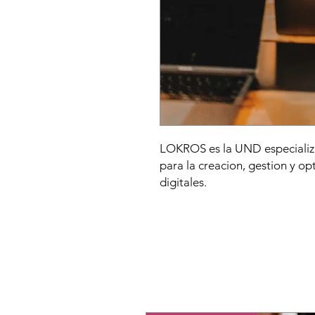
LOKROS es la UND especializa
para la creacion, gestion y op
digitales.