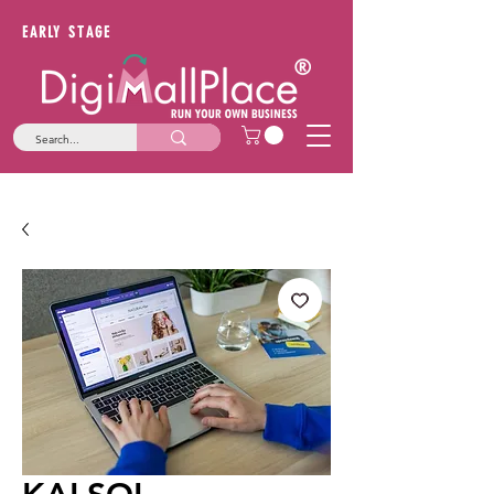
EARLY STAGE