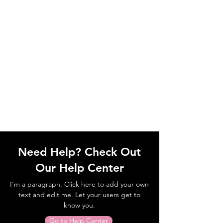
Need Help? Check Out
Our Help Center
I'm a paragraph. Click here to add your own
text and edit me. Let your users get to
know you.
Go to Help Center