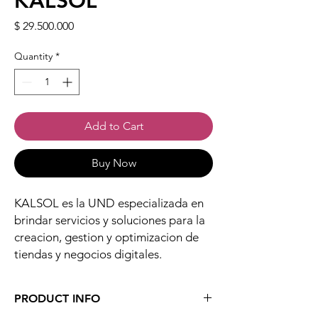
KALSOL
Price
$ 29.500.000
Quantity
*
Add to Cart
Buy Now
KALSOL es la UND especializada en
brindar servicios y soluciones para la
creacion, gestion y optimizacion de
tiendas y negocios digitales.
PRODUCT INFO