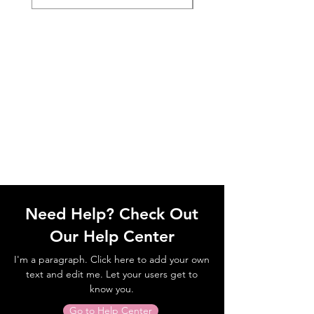
Need Help? Check Out
Our Help Center
I'm a paragraph. Click here to add your own
text and edit me. Let your users get to
know you.
Go to Help Center