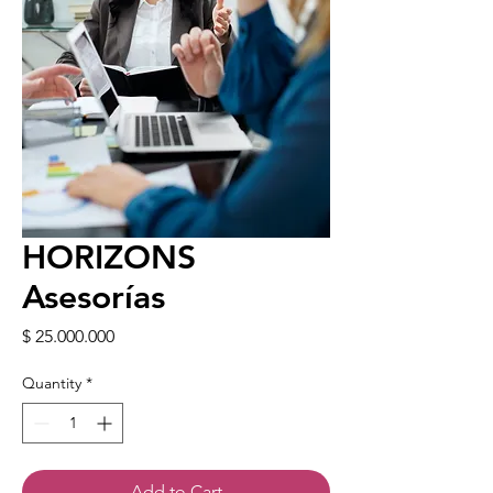
HORIZONS
Asesorías
Price
$ 25.000.000
Quantity
*
Add to Cart