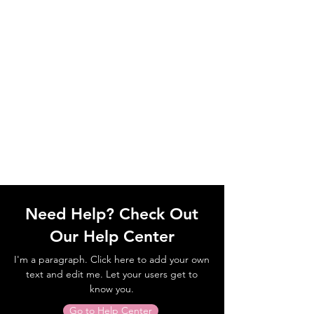
Need Help? Check Out
Our Help Center
I'm a paragraph. Click here to add your own
text and edit me. Let your users get to
know you.
Go to Help Center