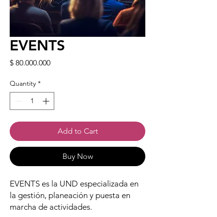
EVENTS
Price
$ 80.000.000
Quantity
*
Add to Cart
Buy Now
EVENTS es la UND especializada en
la gestión, planeación y puesta en
marcha de actividades.