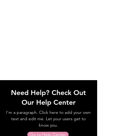
Need Help? Check Out
Our Help Center
I'm a paragraph. Click here to add your own
text and edit me. Let your users get to
know you.
Go to Help Center